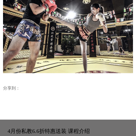
分享到：
4月份私教6.6折特惠送装
课程介绍