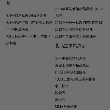
备
2023年高端拳馆精品课程（6-10
4月份特惠私教6.6折送装备
人班）
4月份特惠广渠门内旗舰店特惠
2023年一对一私教VIP课程定制
年卡8折送装备
2023年出国留学防身格斗
4月份特惠半年卡9折，学生卡8
2023年自由搏击大师级课程
折特惠
北武堂拳馆展示
三里屯高端精品总店
海淀上地拳馆精品总店
广渠门内高端旗舰店
“决战三里屯”搏击赛事报名
拳击擂台
沙袋区
器械区
MMA八角铁笼