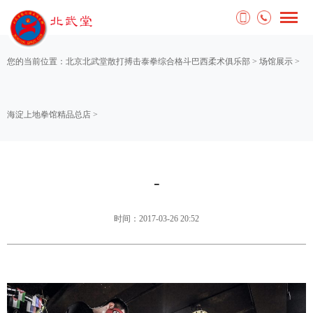
您的当前位置：
北京北武堂散打搏击泰拳综合格斗巴西柔术俱乐部
>
场馆展示
>
海淀上地拳馆精品总店
>
-
时间：2017-03-26 20:52