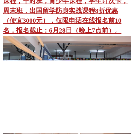
课程，平时班，青少年课程，学生计次卡，
周末班，出国留学防身实战课程8折优惠
（便宜3000元），仅限电话在线报名前10
名，报名截止：6月28日（
晚上7点前）。