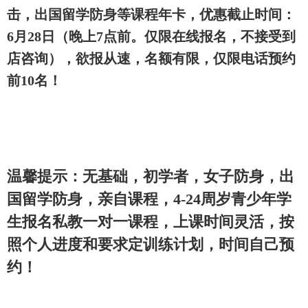
自由，优惠仅限电话报名前10名!私教
课程按照个人身体素质情况定训练计
划，学习效果最好）
二， 精品班10人班课程半年卡9折，
年卡8折，仅限在线报名前10名，报
名截止：6月28日
1），年卡前10名8折优惠在赠送1500
元装备，比平时报名便宜6000元，仅
限电话预约前10名。