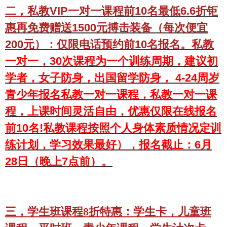
二，
私教VIP一对一课程前10名最低6.6折钜
惠再免费赠送1500元搏击装备（每次便宜
200元）：仅限电话预约前10名报名。私教
一对一，30次课程为一个训练周期，
建议初
学者，女子防身，出国留学防身， 4-24周岁
青少年报名私教一对一课程，私教一对一课
程，上课时间灵活自由，优惠仅限在线报名
前10名!私教课程按照个人身体素质情况定训
练计划，学习效果最好），报名截止：6月
28日（
晚上7点前）。
三，学生班课程8折特惠：
学生卡，儿童班