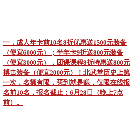
一，成人
年卡前10名8折优惠送1500元装备
（便宜6000元）；半年卡9折送800元装备
（便宜3000元），团课课程8折特惠送800元
搏击装备（便宜2000元）！北武堂历史上第
一次，名额有限，买到就是赚
，仅限在线报
名前
10
名，报名截止：6月28日（
晚上7点
前）。