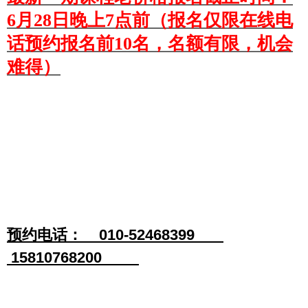
6月28日晚上7点前（报名仅限在线电
话预约报名前10名，名额有限，机会
难得）
预约电话： 010-52468399
15810768200