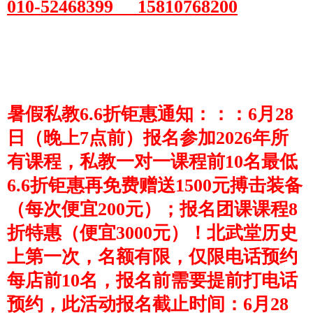
010-52468399 15810768200
暑假私教6.6折钜惠通知
：：：
6月28
日（晚上7点前）报名参加2026年所
有课程
，
私教一对一课程前10名最低
6.6折钜惠再免费赠送1500元搏击装备
（
每次便宜200元
）；
报名团课课程8
折特惠（便宜3000元）！北武堂历史
上第一次，名额有限，仅限电话预约
每店前10名，报名前需要提前打电话
预约，此活动报名截止时间：6月28