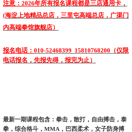
一，私教一对一VIP课程前10名最低
6.6折钜惠再免费赠送1500元搏击装
备，（每次便宜200元）名额有限，
预报从速，仅限在线报名前10名，报
名截止：6月28日，出国留学防身，
4-24周岁青少年报名私教一对一课
程，私教一对一课程，上课时间灵活