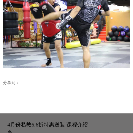
分享到：
4月份私教6.6折特惠送装
课程介绍
备