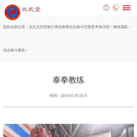
您的当前位置：
北京北武堂散打搏击泰拳综合格斗巴西柔术俱乐部
>
教练团队
>
综合格斗教练
>
泰拳教练
时间：2019-07-19 10:21