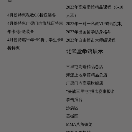
2023年高端拳馆精品课程（6-10
4月份特惠私教6.6折送装备
人班）
4月份特惠广渠门内旗舰店特惠
2023年一对一私教VIP课程定制
年卡8折送装备
2023年出国留学防身格斗
4月份特惠半年卡9折，学生卡8
2023年自由搏击大师级课程
折特惠
北武堂拳馆展示
三里屯高端精品总店
海淀上地拳馆精品总店
广渠门内高端旗舰店
“决战三里屯”搏击赛事报名
拳击擂台
沙袋区
器械区
MMA八角铁笼