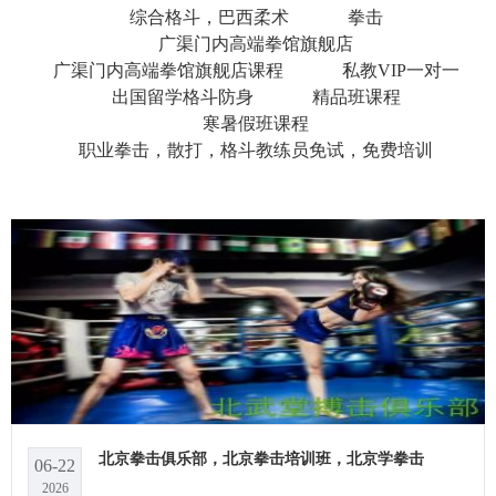
综合格斗，巴西柔术
拳击
广渠门内高端拳馆旗舰店
广渠门内高端拳馆旗舰店课程
私教VIP一对一
出国留学格斗防身
精品班课程
寒暑假班课程
职业拳击，散打，格斗教练员免试，免费培训
北京拳击俱乐部，北京拳击培训班，北京学拳击
06-22
2026