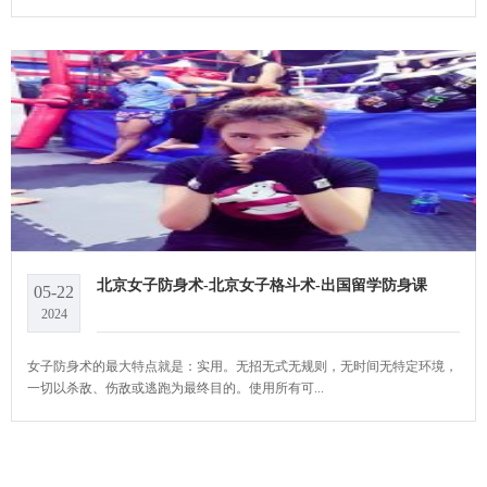
北京女子防身术-北京女子格斗术-出国留学防身课
05-22
2024
女子防身术的最大特点就是：实用。无招无式无规则，无时间无特定环境，
一切以杀敌、伤敌或逃跑为最终目的。使用所有可...