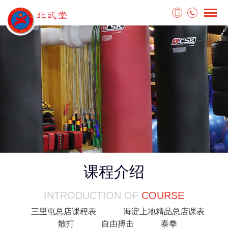
课程介绍
INTRODUCTION OF
COURSE
三里屯总店课程表
海淀上地精品总店课表
散打
自由搏击
泰拳