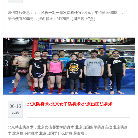
暑假课程钜惠：：：私教一对一每次课程便宜200元，年卡便宜6000元，半
年卡便宜3000元 ，报名截止：6月28日（周日晚上7点）...
北京防身术-北京女子防身术-北京出国防身术
06-16
2026
北京搏击防身术，北京女孩哪里学防身术 北京出国留学防身实战 北京防身
术 北京格斗防身术 北京出国学什么防身 暑假班...